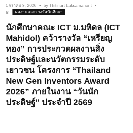
มกราคม 9, 2026
by
Thitinart Eaksamanont
ผลงานและรางวัลนักศึกษา
In
นักศึกษาคณะ ICT ม.มหิดล (ICT
Mahidol) คว้ารางวัล “เหรียญ
ทอง” การประกวดผลงานสิ่ง
ประดิษฐ์และนวัตกรรมระดับ
เยาวชน โครงการ “Thailand
New Gen Inventors Award
2026” ภายในงาน “วันนัก
ประดิษฐ์” ประจำปี 2569