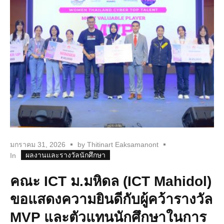
มกราคม 31, 2026
by
Thitinart Eaksamanont
ผลงานและรางวัลนักศึกษา
In
คณะ ICT ม.มหิดล (ICT Mahidol)
ขอแสดงความยินดีกับผู้คว้ารางวัล
MVP และตัวแทนนักศึกษาในการ