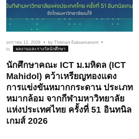
มกราคม 12, 2026
by
Thitinart Eaksamanont
ผลงานและรางวัลนักศึกษา
In
นักศึกษาคณะ ICT ม.มหิดล (ICT
Mahidol) คว้าเหรียญทองแดง
การแข่งขันหมากกระดาน ประเภท
หมากล้อม จากกีฬามหาวิทยาลัย
แห่งประเทศไทย ครั้งที่ 51 อินทนิล
เกมส์ 2026