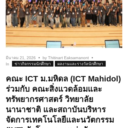
มีนาคม 21, 2026
by
Thitinart Eaksamanont
ข่าวกิจกรรมนักศึกษา
ผลงานและรางวัลนักศึกษา
In
คณะ ICT ม.มหิดล (ICT Mahidol)
ร่วมกับ คณะสิ่งแวดล้อมและ
ทรัพยากรศาสตร์ วิทยาลัย
นานาชาติ และสถาบันบริหาร
จัดการเทคโนโลยีและนวัตกรรม