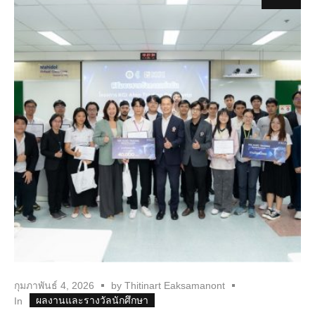
กุมภาพันธ์ 4, 2026
by
Thitinart Eaksamanont
ผลงานและรางวัลนักศึกษา
In