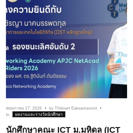
พฤษภาคม 27, 2026
by
Thitinart Eaksamanont
ผลงานและรางวัลนักศึกษา
In
นักศึกษาคณะ ICT ม.มหิดล (ICT