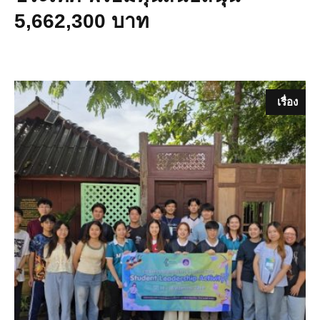
5,662,300 บาท
เรื่อง