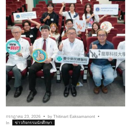
กรกฎาคม 23, 2026
by
Thitinart Eaksamanont
ข่าวกิจกรรมนักศึกษา
In