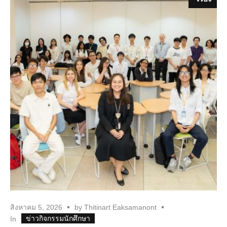
สิงหาคม 5, 2026
by
Thitinart Eaksamanont
ข่าวกิจกรรมนักศึกษา
In