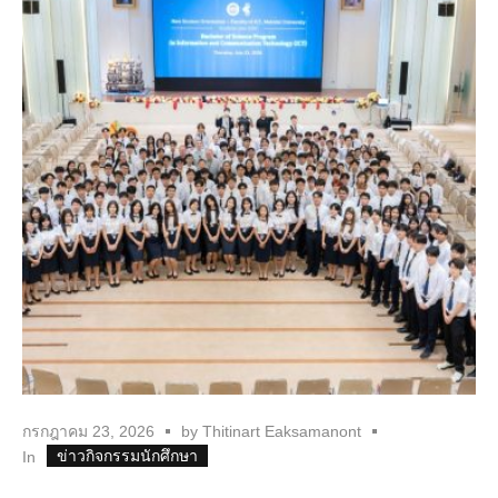
กรกฎาคม 23, 2026
by
Thitinart Eaksamanont
ข่าวกิจกรรมนักศึกษา
In