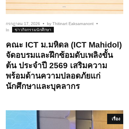
กรกฎาคม 17, 2026
by
Thitinart Eaksamanont
ข่าวกิจกรรมนักศึกษา
In
คณะ ICT ม.มหิดล (ICT Mahidol)
จัดอบรมและฝึกซ้อมดับเพลิงขั้น
ต้น ประจำปี 2569 เสริมความ
พร้อมด้านความปลอดภัยแก่
นักศึกษาและบุคลากร
เรื่อง