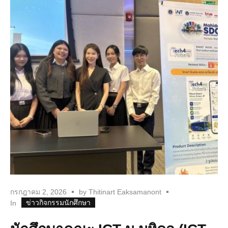
กรกฎาคม 2, 2026
by
Thitinart Eaksamanont
ข่าวกิจกรรมนักศึกษา
In