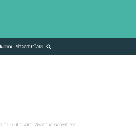
lumni
ข่าวภาษาไทย
ntum in ut quam. Vivamus laoreet non